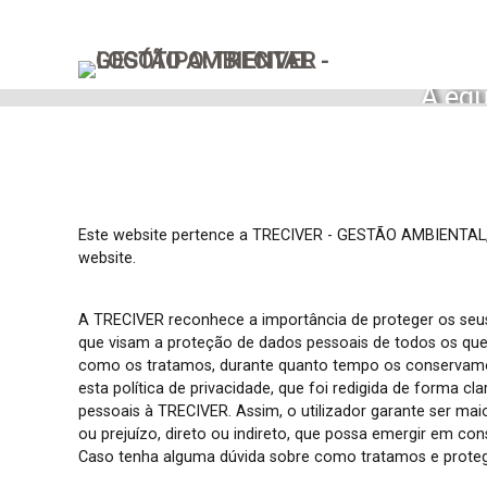
A equ
f
especia
Este website pertence a TRECIVER - GESTÃO AMBIENTAL, S
website.
A TRECIVER reconhece a importância de proteger os seus
que visam a proteção de dados pessoais de todos os que
como os tratamos, durante quanto tempo os conservamos
esta política de privacidade, que foi redigida de forma cl
pessoais à TRECIVER. Assim, o utilizador garante ser ma
ou prejuízo, direto ou indireto, que possa emergir em co
Caso tenha alguma dúvida sobre como tratamos e proteg