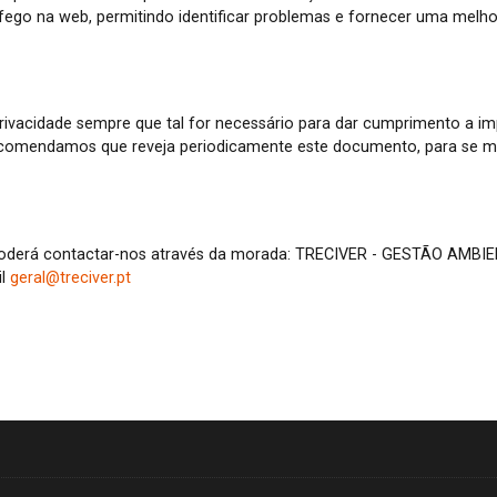
ráfego na web, permitindo identificar problemas e fornecer uma melh
rivacidade sempre que tal for necessário para dar cumprimento a imp
ecomendamos que reveja periodicamente este documento, para se ma
oderá contactar-nos através da morada: TRECIVER - GESTÃO AMBIENT
il
geral@treciver.pt