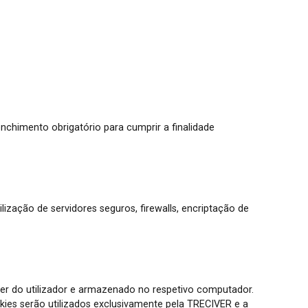
nchimento obrigatório para cumprir a finalidade
ização de servidores seguros, firewalls, encriptação de
ser do utilizador e armazenado no respetivo computador.
ies serão utilizados exclusivamente pela TRECIVER e a