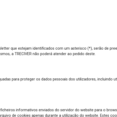
tter que estejam identificados com um asterisco (*), serão de pree
 mesmos, a TRECIVER não poderá atender ao pedido deste.
das para proteger os dados pessoais dos utilizadores, incluindo util
ficheiros informativos enviados do servidor do website para o brow
uivo de cookies apenas durante a utilização do website. Estes cook