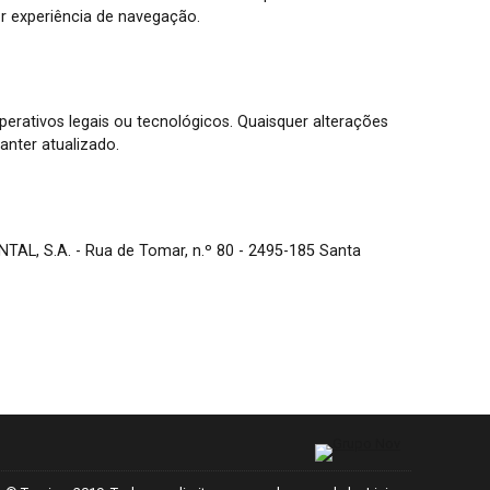
or experiência de navegação.
erativos legais ou tecnológicos. Quaisquer alterações
nter atualizado.
AL, S.A. - Rua de Tomar, n.º 80 - 2495-185 Santa