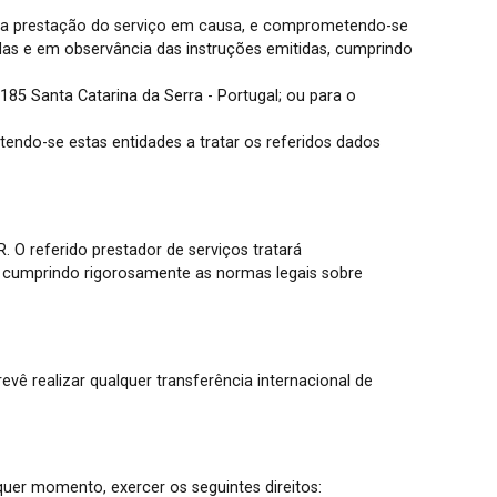
 a prestação do serviço em causa, e comprometendo-se
adas e em observância das instruções emitidas, cumprindo
85 Santa Catarina da Serra - Portugal; ou para o
ndo-se estas entidades a tratar os referidos dados
 O referido prestador de serviços tratará
s, cumprindo rigorosamente as normas legais sobre
vê realizar qualquer transferência internacional de
er momento, exercer os seguintes direitos: