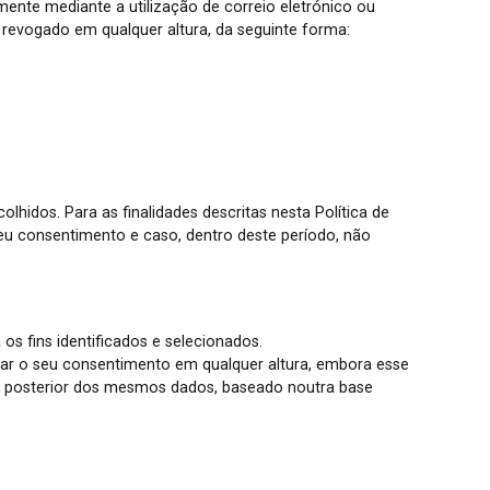
nte mediante a utilização de correio eletrónico ou
revogado em qualquer altura, da seguinte forma:
hidos. Para as finalidades descritas nesta Política de
eu consentimento e caso, dentro deste período, não
 os fins identificados e selecionados.
irar o seu consentimento em qualquer altura, embora esse
o posterior dos mesmos dados, baseado noutra base