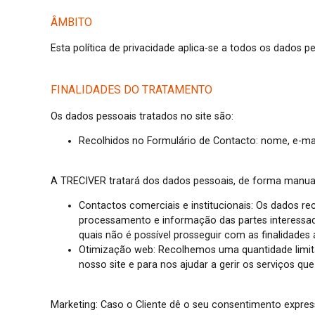
ÂMBITO
Esta política de privacidade aplica-se a todos os dados p
FINALIDADES DO TRATAMENTO
Os dados pessoais tratados no site são:
Recolhidos no Formulário de Contacto: nome, e-m
A TRECIVER tratará dos dados pessoais, de forma manual 
Contactos comerciais e institucionais: Os dados rec
processamento e informação das partes interessada
quais não é possível prosseguir com as finalidades
Otimização web: Recolhemos uma quantidade limitad
nosso site e para nos ajudar a gerir os serviços qu
Marketing: Caso o Cliente dê o seu consentimento expres