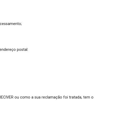
rocessamento;
 endereço postal:
RECIVER ou como a sua reclamação foi tratada, tem o