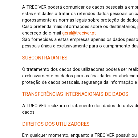
A TRECIVER poderá comunicar os dados pessoais a empr
estas entidades a tratar os referidos dados pessoais ún
rigorosamente as normas legais sobre proteção de dados
Caso pretenda mais informações sobre os destinatários, 
endereço de e-mail
geral@treciver.pt
São fornecidas a estas empresas apenas os dados pessoa
pessoais única e exclusivamente para o cumprimento das 
SUBCONTRATANTES
O tratamento dos dados dos utilizadores poderá ser reali
exclusivamente os dados para as finalidades estabelecid
proteção de dados pessoais, segurança da informação e 
TRANSFERÊNCIAS INTERNACIONAIS DE DADOS
A TRECIVER realizará o tratamento dos dados do utilizado
dados.
DIREITOS DOS UTILIZADORES
Em qualquer momento, enquanto a TRECIVER possuir ou pr