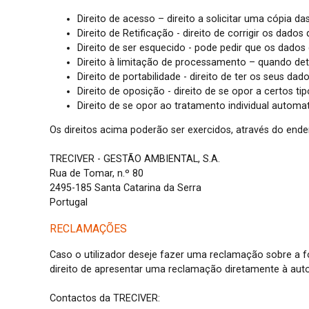
Direito de acesso – direito a solicitar uma cópia d
Direito de Retificação - direito de corrigir os dad
Direito de ser esquecido - pode pedir que os dado
Direito à limitação de processamento – quando det
Direito de portabilidade - direito de ter os seus 
Direito de oposição - direito de se opor a certos t
Direito de se opor ao tratamento individual automati
Os direitos acima poderão ser exercidos, através do end
TRECIVER - GESTÃO AMBIENTAL, S.A.
Rua de Tomar, n.º 80
2495-185 Santa Catarina da Serra
Portugal
RECLAMAÇÕES
Caso o utilizador deseje fazer uma reclamação sobre a
direito de apresentar uma reclamação diretamente à auto
Contactos da TRECIVER: