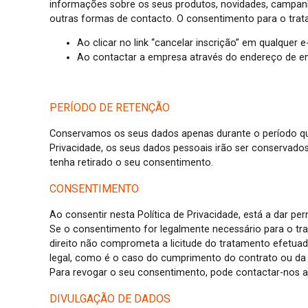
informações sobre os seus produtos, novidades, campanh
outras formas de contacto. O consentimento para o trata
Ao clicar no link “cancelar inscrição” em qualquer e
Ao contactar a empresa através do endereço de e
PERÍODO DE RETENÇÃO
Conservamos os seus dados apenas durante o período que f
Privacidade, os seus dados pessoais irão ser conservado
tenha retirado o seu consentimento.
CONSENTIMENTO
Ao consentir nesta Política de Privacidade, está a dar p
Se o consentimento for legalmente necessário para o tra
direito não comprometa a licitude do tratamento efet
legal, como é o caso do cumprimento do contrato ou da o
Para revogar o seu consentimento, pode contactar-nos a
DIVULGAÇÃO DE DADOS